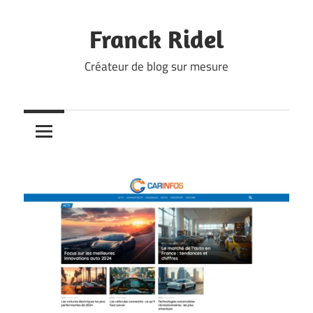
Skip
to
Franck Ridel
content
Créateur de blog sur mesure