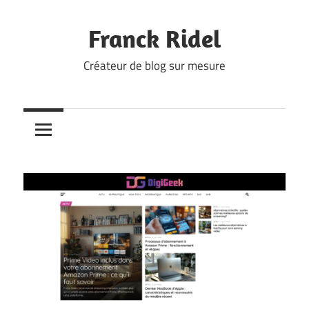
Skip
to
Franck Ridel
content
Créateur de blog sur mesure