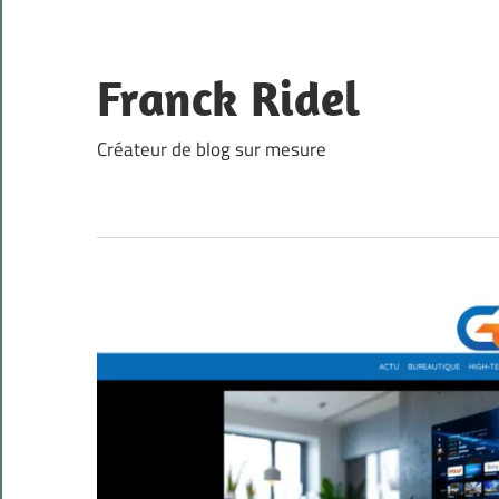
Skip
to
content
Franck Ridel
Créateur de blog sur mesure