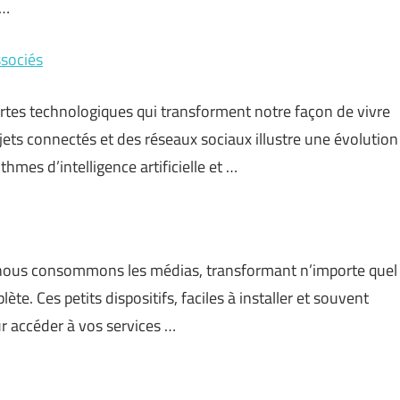
 …
ssociés
tes technologiques qui transforment notre façon de vivre
bjets connectés et des réseaux sociaux illustre une évolution
hmes d’intelligence artificielle et …
t nous consommons les médias, transformant n’importe quel
e. Ces petits dispositifs, faciles à installer et souvent
r accéder à vos services …