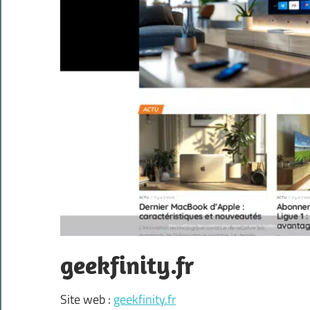
geekfinity.fr
Site web :
geekfinity.fr