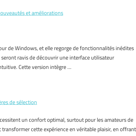
 nouveautés et améliorations
our de Windows, et elle regorge de fonctionnalités inédites
s seront ravis de découvrir une interface utilisateur
ntuitive. Cette version intègre …
ères de sélection
essitent un confort optimal, surtout pour les amateurs de
transformer cette expérience en véritable plaisir, en offrant