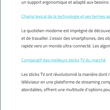
un support ergonomique et adapté aux besoins
Champ lexical de la technologie et ses termes a
Le quotidien moderne est imprégné de découver
et de travailler. L’essor des smartphones, des o
rapide vers un monde ultra-connecté. Les algorit
Comparatif des meilleurs sticks TV du marché
Les sticks TV ont révolutionné la manière don
téléviseur en une plateforme de streaming complèt
abordables, offrent une multitude d’options pou