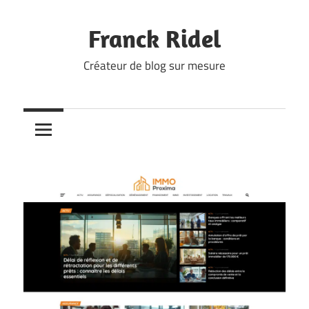
Skip
to
Franck Ridel
content
Créateur de blog sur mesure