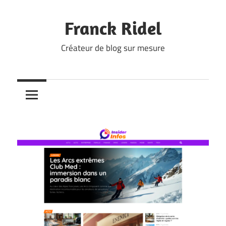
Skip
to
Franck Ridel
content
Créateur de blog sur mesure