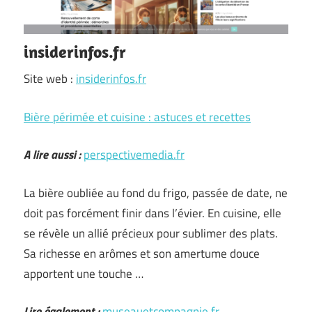
insiderinfos.fr
Site web :
insiderinfos.fr
Bière périmée et cuisine : astuces et recettes
A lire aussi :
perspectivemedia.fr
La bière oubliée au fond du frigo, passée de date, ne
doit pas forcément finir dans l’évier. En cuisine, elle
se révèle un allié précieux pour sublimer des plats.
Sa richesse en arômes et son amertume douce
apportent une touche …
Lire également :
museauetcompagnie.fr