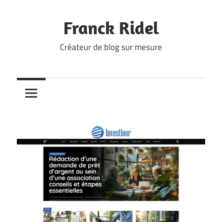
Skip
to
Franck Ridel
content
Créateur de blog sur mesure