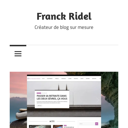
Skip
to
Franck Ridel
content
Créateur de blog sur mesure