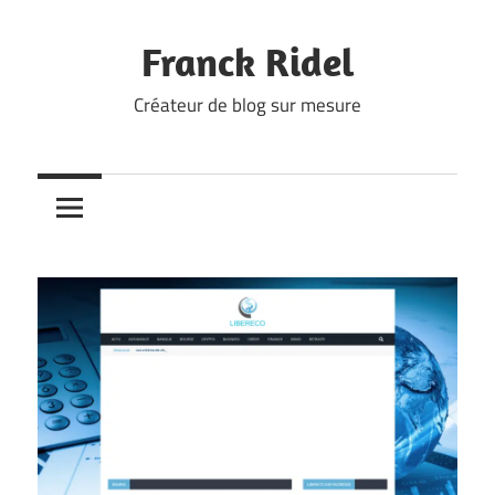
Skip
to
Franck Ridel
content
Créateur de blog sur mesure